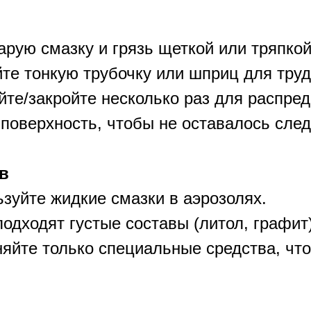
арую смазку и грязь щеткой или тряпкой
йте тонкую трубочку или шприц для тру
йте/закройте несколько раз для распред
 поверхность, чтобы не оставалось след
в
зуйте жидкие смазки в аэрозолях.
одходят густые составы (литол, графит)
яйте только специальные средства, что