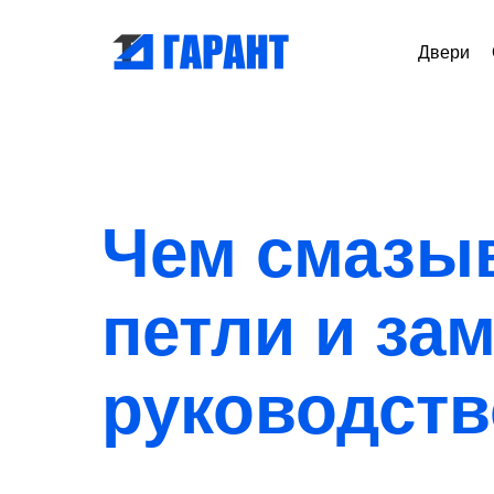
Двери
Чем смазы
петли и за
руководств