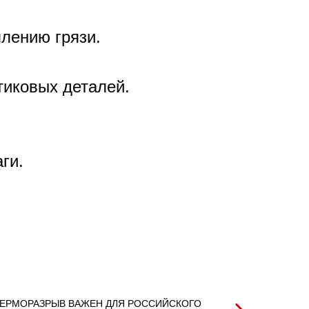
плению грязи.
тиковых деталей.
ги.
ЕРМОРАЗРЫВ ВАЖЕН ДЛЯ РОССИЙСКОГО