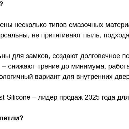
?
лены несколько типов смазочных матери
рсальны, не притягивают пыль, подходя
ны для замков, создают долговечное п
– снижают трение до минимума, работа
ологичный вариант для внутренних двер
t Silicone – лидер продаж 2025 года для
 петли?