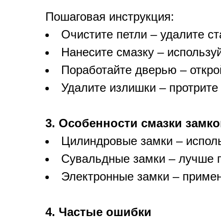
Пошаговая инструкция:
Очистите петли – удалите ст
Нанесите смазку – использу
Поработайте дверью – откро
Удалите излишки – протрите
3. Особенности смазки замко
Цилиндровые замки – исполь
Сувальдные замки – лучше п
Электронные замки – примен
4. Частые ошибки