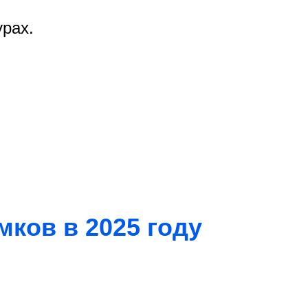
урах.
мков в 2025 году