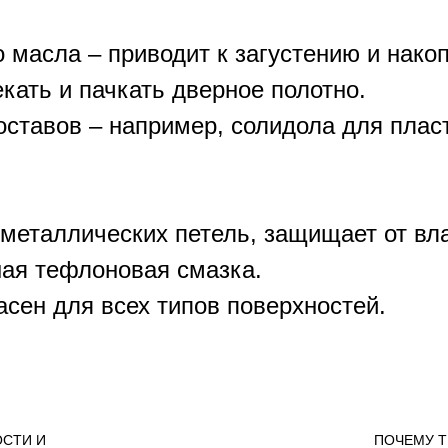
 масла – приводит к загустению и нако
кать и пачкать дверное полотно.
ставов – например, солидола для плас
 металлических петель, защищает от вла
ая тефлоновая смазка.
пасен для всех типов поверхностей.
ОСТИ И
ПОЧЕМУ Т