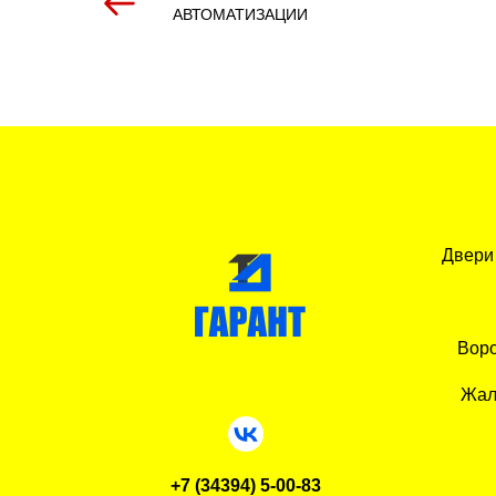
АВТОМАТИЗАЦИИ
Двери
Воро
Жал
+7 (34394) 5-00-83