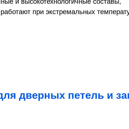
чные и высокотехнологичные составы,
 работают при экстремальных температ
ля дверных петель и за