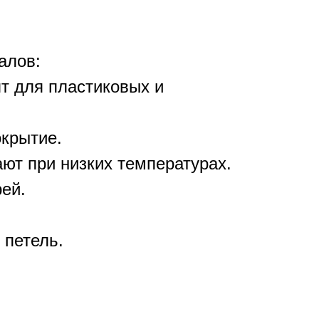
алов:
т для пластиковых и
окрытие.
ют при низких температурах.
ей.
 петель.