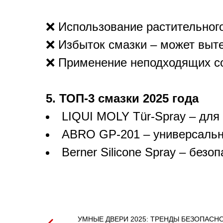
❌ Использование растительного
❌ Избыток смазки – может выте
❌ Применение неподходящих со
5. ТОП-3 смазки 2025 года
LIQUI MOLY Tür-Spray – для
ABRO GP-201 – универсальн
Berner Silicone Spray – безо
УМНЫЕ ДВЕРИ 2025: ТРЕНДЫ БЕЗОПАСН