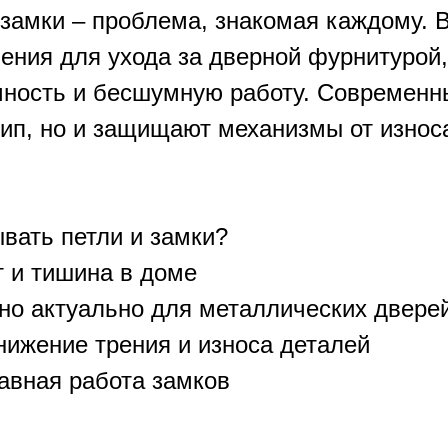
замки – проблема, знакомая каждому. 
ения для ухода за дверной фурнитурой,
чность и бесшумную работу. Современн
рип, но и защищают механизмы от износ
вать петли и замки?
т и тишина в доме
но актуально для металлических двере
нижение трения и износа деталей
авная работа замков