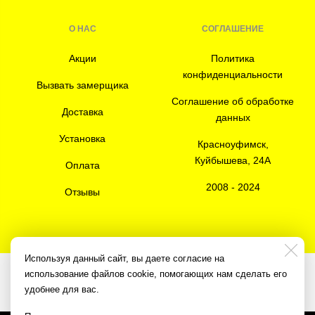
О НАС
СОГЛАШЕНИЕ
Акции
Политика
конфиденциальности
Вызвать замерщика
Соглашение об обработке
Доставка
данных
Установка
Красноуфимск,
Куйбышева, 24А
Оплата
2008 - 2024
Отзывы
Используя данный сайт, вы даете согласие на
использование файлов cookie, помогающих нам сделать его
Разработка сайта
3K Digital Studio
удобнее для вас.