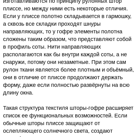
изготавливаются по принципу рулонных штор
плиссе, но между ними есть некоторые отличия.
Если у плиссе полотно складывается в гармошку,
а сквозь все складки проходят шнуры
направляющих, то у гофре элементы полотна
сложены таким образом, что представляют собой
в профиль соты. Нити направляющих
располагаются как бы внутри каждой соты, а не
снаружи, потому они незаметные. При этом сам
рулон ткани является более плотным и объёмный,
они в отличие от плиссе продолжают держать
форму, даже если полностью развёрнуты на всю
длину окна.
Такая структура текстиля шторы-гофре расширяет
список ее функциональных возможностей. Если
обычные шторы плиссе защищают от
ослепляющего солнечного света, создают