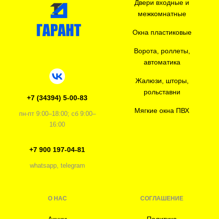
Двери входные и
межкомнатные
Окна пластиковые
Ворота, роллеты,
автоматика
Жалюзи, шторы,
рольставни
+7 (34394) 5-00-83
Мягкие окна ПВХ
пн-пт 9:00–18:00; сб 9:00–
16:00
+7 900 197-04-81
whatsapp, telegram
О НАС
СОГЛАШЕНИЕ