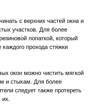
инать с верхних частей окна и
стых участков. Для более
 резиновой лопаткой, который
е каждого прохода стяжки
вых окон можно чистить мягкой
ам и стыкам. Для более
тели следует также протереть
 их.