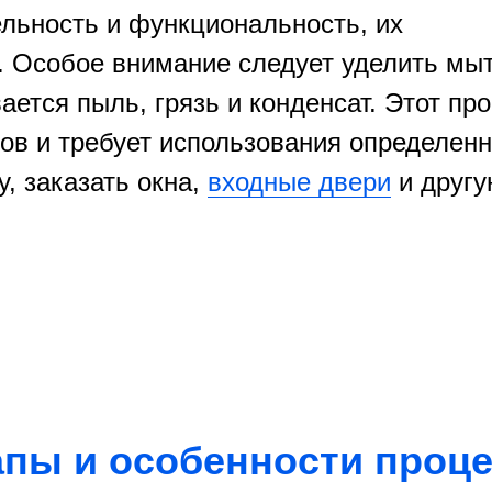
льность и функциональность, их
. Особое внимание следует уделить мы
вается пыль, грязь и конденсат. Этот пр
пов и требует использования определен
у, заказать окна,
входные двери
и другу
апы и особенности проце