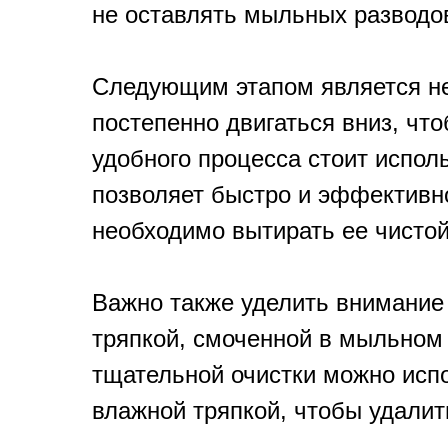
не оставлять мыльных разводов
Следующим этапом является неп
постепенно двигаться вниз, чт
удобного процесса стоит исполь
позволяет быстро и эффективно
необходимо вытирать ее чистой
Важно также уделить внимание
тряпкой, смоченной в мыльном 
тщательной очистки можно испо
влажной тряпкой, чтобы удалить