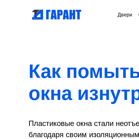
Двери
Как помыт
окна изнут
Пластиковые окна стали неот
благодаря своим изоляционным