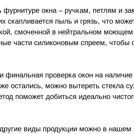
 фурнитуре окна – ручкам, петлям и за
них скапливается пыль и грязь, что може
пкой, смоченной в нейтральном моющем 
ные части силиконовым спреем, чтобы о
и финальная проверка окон на наличие
 же остались, можно вытереть стекла с
тод поможет добиться идеально чистого
и другие виды продукции можно в нашем