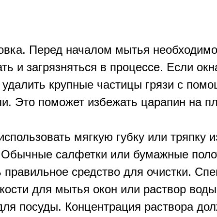
овка. Перед началом мытья необходимо
ть и загрязняться в процессе. Если окн
 удалить крупные частицы грязи с пом
и. Это поможет избежать царапин на пл
использовать мягкую губку или тряпку 
. Обычные салфетки или бумажные поло
ь правильное средство для очистки. С
кости для мытья окон или раствор вод
для посуды. Концентрация раствора до