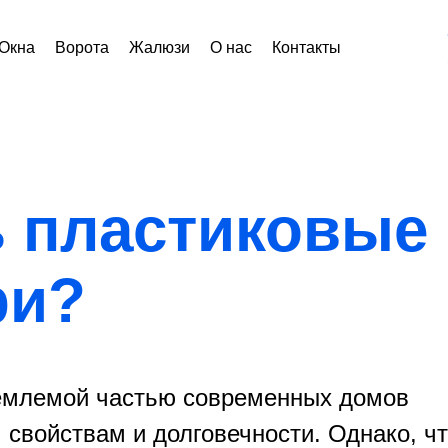
Окна
Ворота
Жалюзи
О нас
Контакты
ь пластиковые
ри?
ъемлемой частью современных домов
 свойствам и долговечности. Однако, ч