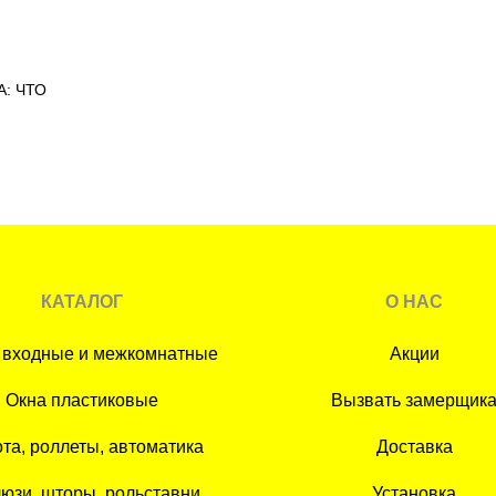
: ЧТО
КАТАЛОГ
О НАС
 входные и межкомнатные
Акции
Окна пластиковые
Вызвать замерщик
та, роллеты, автоматика
Доставка
юзи, шторы, рольставни
Установка