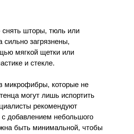
 снять шторы, тюль или
а сильно загрязнены,
ощью мягкой щетки или
астике и стекле.
из микрофибры, которые не
тенца могут лишь испортить
пециалисты рекомендуют
ы с добавлением небольшого
лжна быть минимальной, чтобы