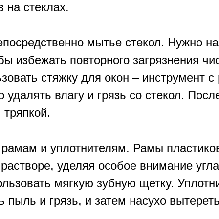
 на стеклах.
осредственно мытье стекол. Нужно нач
обы избежать повторного загрязнения чи
зовать стяжку для окон – инструмент с
 удалять влагу и грязь со стекол. Посл
 тряпкой.
 рамам и уплотнителям. Рамы пластико
растворе, уделяя особое внимание угл
льзовать мягкую зубную щетку. Уплотни
 пыль и грязь, и затем насухо вытереть