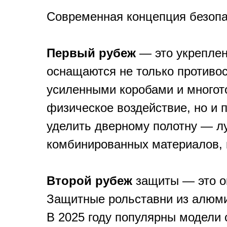
Современная концепция безопа
Первый рубеж
— это укреплен
оснащаются не только противо
усиленными коробами и многот
физическое воздействие, но и
уделить дверному полотну — л
комбинированных материалов, 
Второй рубеж
защиты — это ок
Защитные рольставни из алюм
В 2025 году популярны модели