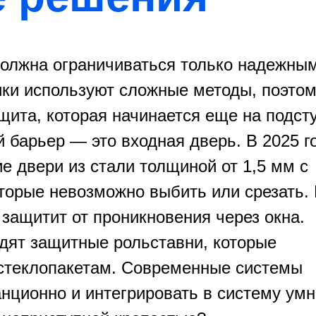
должна ограничиваться только надежны
ки используют сложные методы, поэто
ита, которая начинается еще на подст
 барьер — это входная дверь. В 2025 г
е двери из стали толщиной от 1,5 мм с
торые невозможно выбить или срезать.
защитит от проникновения через окна.
дят защитные рольставни, которые
 стеклопакетам. Современные системы
нционно и интегрировать в систему умн