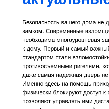
Безопасность вашего дома не 
замком. Современные взломщи
необходима многоуровневая защ
к дому. Первый и самый важный
стандартом стали взломостойки
противосъемными ригелями, ко
даже самая надежная дверь не 
Именно здесь на помощь прихо
физически блокируют доступ к
позволяют управлять ими диста