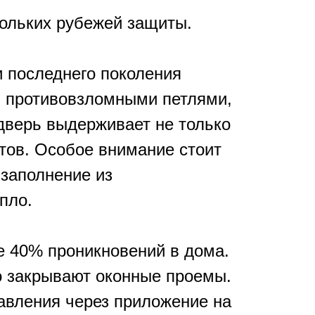
кольких рубежей защиты.
 последнего поколения
и противовзломными петлями,
дверь выдерживает не только
тов. Особое внимание стоит
заполнение из
епло.
е 40% проникновений в дома.
о закрывают оконные проемы.
авления через приложение на