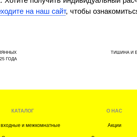
. Хотите получить индивидуальный рас
ходите на наш сайт
, чтобы ознакомитьс
ЛЯННЫХ
ТИШИНА И Б
25 ГОДА
КАТАЛОГ
О НАС
 входные и межкомнатные
Акции