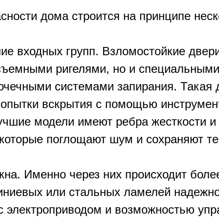
сности дома строится на принципе нес
ие входных групп. Взломостойкие двери
съемными ригелями, но и специальным
очечными системами запирания. Такая 
 попытки вскрытия с помощью инструмен
учшие модели имеют ребра жесткости и 
которые поглощают шум и сохраняют т
на. Именно через них происходит боле
иниевых или стальных ламелей надежн
 с электроприводом и возможностью упр