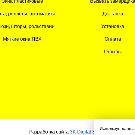
Окна пластиковые
Вызвать замерщик
та, роллеты, автоматика
Доставка
юзи, шторы, рольставни
Установка
Мягкие окна ПВХ
Оплата
Отзывы
Используя данный
Разработка сайта
3K Digital Studio