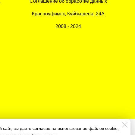
а
Соглашение об обработке данных
Красноуфимск, Куйбышева, 24А
2008 - 2024
 сайт, вы даете согласие на использование файлов cookie,