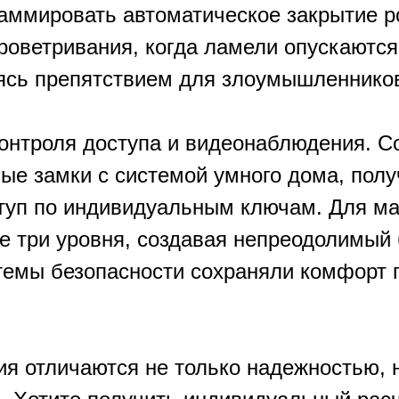
аммировать автоматическое закрытие р
роветривания, когда ламели опускаются
аясь препятствием для злоумышленнико
онтроля доступа и видеонаблюдения. С
ые замки с системой умного дома, пол
ступ по индивидуальным ключам. Для м
е три уровня, создавая непреодолимый
стемы безопасности сохраняли комфорт 
 отличаются не только надежностью, но