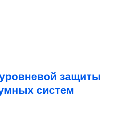
оуровневой защиты
 умных систем