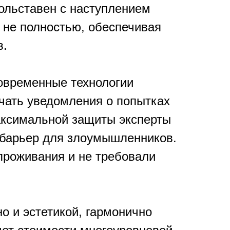
ольставен с наступлением
 не полностью, обеспечивая
в.
овременные технологии
учать уведомления о попытках
аксимальной защиты эксперты
 барьер для злоумышленников.
проживания и не требовали
 и эстетикой, гармонично