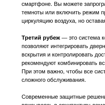
смартфоне. Вы можете запрогр
темноты или включить режим п
циркуляцию воздуха, но остав
Третий рубеж
— это система к
позволяют интегрировать дверн
вскрытия и контролировать до
рекомендуют комбинировать вс
При этом важно, чтобы все си
сложного обслуживания.
Современные защитные решения