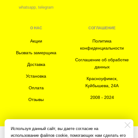
whatsapp, telegram
О НАС
СОГЛАШЕНИЕ
Акции
Политика
конфиденциальности
Вызвать замерщика
Соглашение об обработке
Доставка
данных
Установка
Красноуфимск,
Куйбышева, 24А
Оплата
2008 - 2024
Отзывы
Используя данный сайт, вы даете согласие на
использование файлов cookie, помогающих нам сделать его