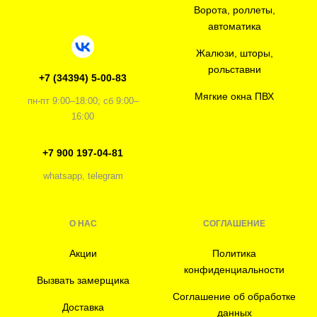
Ворота, роллеты,
автоматика
Жалюзи, шторы,
рольставни
+7 (34394) 5-00-83
Мягкие окна ПВХ
пн-пт 9:00–18:00; сб 9:00–
16:00
+7 900 197-04-81
whatsapp, telegram
О НАС
СОГЛАШЕНИЕ
Акции
Политика
конфиденциальности
Вызвать замерщика
Соглашение об обработке
Доставка
данных