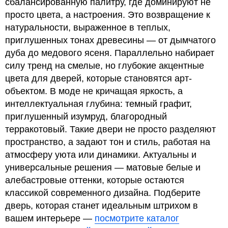
сбалансированную палитру, где доминируют не
просто цвета, а настроения. Это возвращение к
натуральности, выраженное в теплых,
приглушенных тонах древесины — от дымчатого
дуба до медового ясеня. Параллельно набирает
силу тренд на смелые, но глубокие акцентные
цвета для дверей, которые становятся арт-
объектом. В моде не кричащая яркость, а
интеллектуальная глубина: темный графит,
приглушенный изумруд, благородный
терракотовый. Такие двери не просто разделяют
пространство, а задают тон и стиль, работая на
атмосферу уюта или динамики. Актуальны и
универсальные решения — матовые белые и
алебастровые оттенки, которые остаются
классикой современного дизайна. Подберите
дверь, которая станет идеальным штрихом в
вашем интерьере —
посмотрите каталог