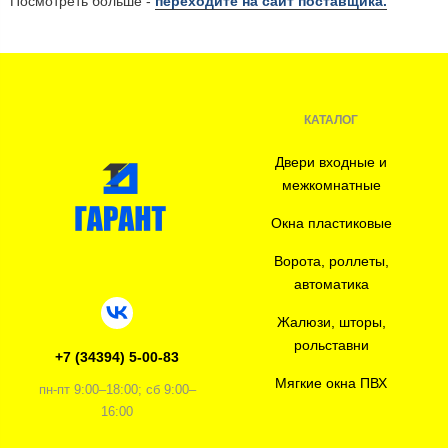
Посмотреть больше -
переходите на сайт поставщика.
КАТАЛОГ
Двери входные и
межкомнатные
Окна пластиковые
Ворота, роллеты,
автоматика
Жалюзи, шторы,
рольставни
+7 (34394) 5-00-83
Мягкие окна ПВХ
пн-пт 9:00–18:00; сб 9:00–
16:00