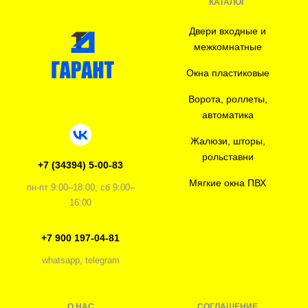
КАТАЛОГ
Двери входные и
межкомнатные
Окна пластиковые
Ворота, роллеты,
автоматика
Жалюзи, шторы,
рольставни
+7 (34394) 5-00-83
Мягкие окна ПВХ
пн-пт 9:00–18:00; сб 9:00–
16:00
+7 900 197-04-81
whatsapp, telegram
О НАС
СОГЛАШЕНИЕ