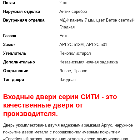
Петли
2 шт.
Наружная отделка
Антик серебро
Внутренняя отделка
МДФ панель 7 мм, цвет Бетон светлый,
Гладкая
Глазок
Есть
Замок
АРГУС 512М, АРГУС 501
Утеплитель
Пенополистирол
Дополнительно
Независимая ночная задвижка
Открывание
Левое, Правое
Тип двери
Входная
Входные двери серии СИТИ - это
качественные двери от
производителя.
Дверь укомплектована двумя надежными замками Аргус, наружное
покрытие двери металл с порошково-полимерным покрытием
«Серебряный антик», внутренняя отделка двери ламинированная