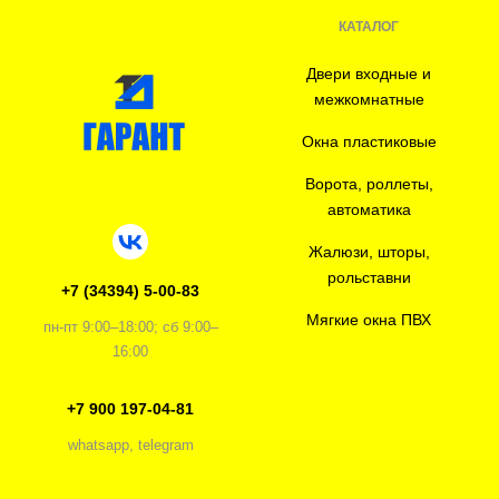
КАТАЛОГ
Двери входные и
межкомнатные
Окна пластиковые
Ворота, роллеты,
автоматика
Жалюзи, шторы,
рольставни
+7 (34394) 5-00-83
Мягкие окна ПВХ
пн-пт 9:00–18:00; сб 9:00–
16:00
+7 900 197-04-81
whatsapp, telegram