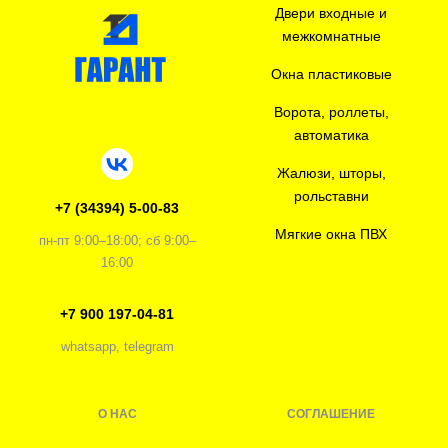
Двери входные и
межкомнатные
Окна пластиковые
Ворота, роллеты,
автоматика
Жалюзи, шторы,
рольставни
+7 (34394) 5-00-83
Мягкие окна ПВХ
пн-пт 9:00–18:00; сб 9:00–
16:00
+7 900 197-04-81
whatsapp, telegram
О НАС
СОГЛАШЕНИЕ