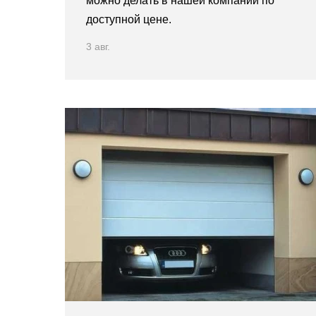
можно делать в нашей компании по
доступной цене.
3 авг.