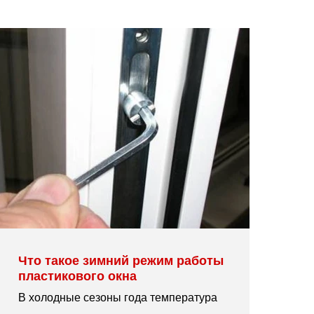
Что такое зимний режим работы
пластикового окна
В холодные сезоны года температура