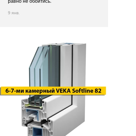
равно не обойтись.
9 янв.