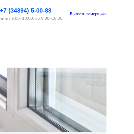
+7 (34394) 5-00-83
Вызвать замерщика
пн-пт 9:00–18:00; сб 9:00–16:00